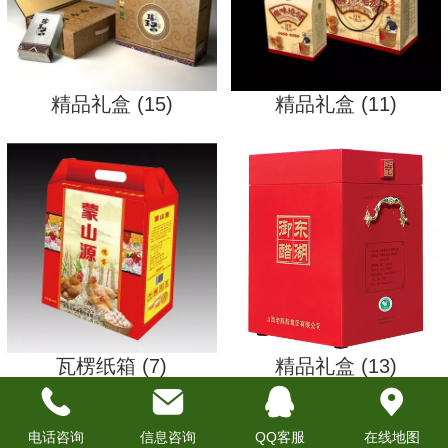
精品礼盒 (15)
精品礼盒 (11)
瓦楞纸箱 (7)
精品礼盒 (13)
电话咨询
信息咨询
QQ客服
在线地图